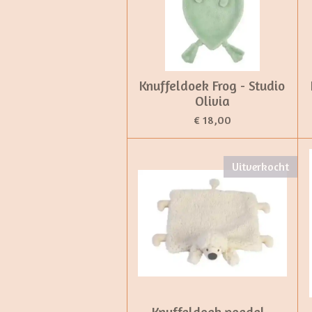
Knuffeldoek Frog - Studio
Olivia
€ 18,00
Uitverkocht