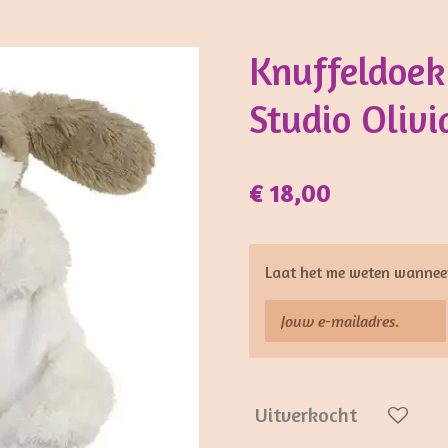
Knuffeldoek
Studio Olivi
€ 18,00
Laat het me weten wanneer
Uitverkocht