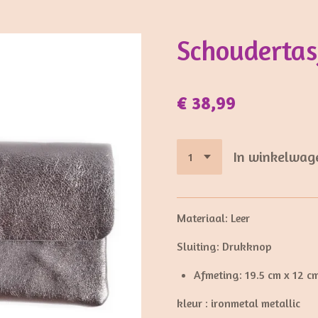
Schoudertas
€ 38,99
In winkelwag
Materiaal: Leer
Sluiting: Drukknop
Afmeting: 19.5 cm x 12 cm
kleur : ironmetal metallic