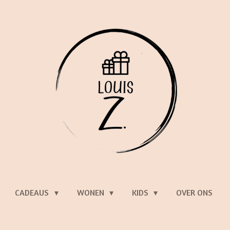
CADEAUS
WONEN
KIDS
OVER ONS