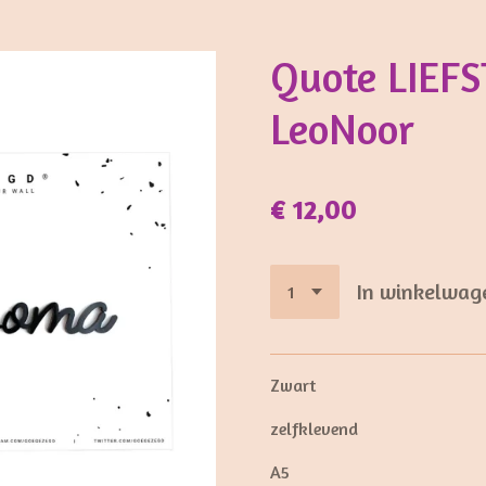
Quote LIEF
LeoNoor
€ 12,00
In winkelwag
Zwart
zelfklevend
A5