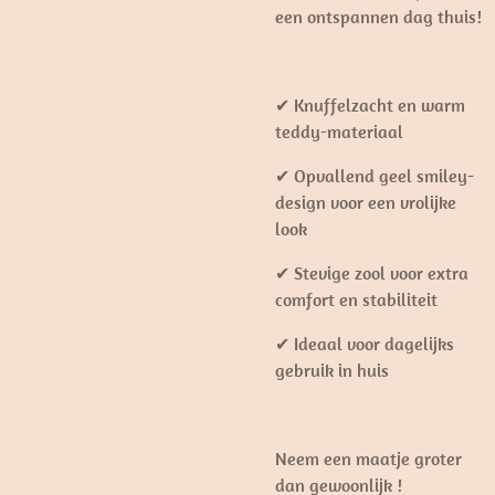
een ontspannen dag thuis!
✔ Knuffelzacht en warm
teddy-materiaal
✔ Opvallend geel smiley-
design voor een vrolijke
look
✔ Stevige zool voor extra
comfort en stabiliteit
✔ Ideaal voor dagelijks
gebruik in huis
Neem een maatje groter
dan gewoonlijk !