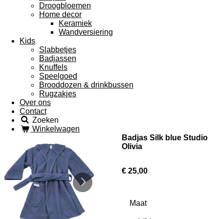
Droogbloemen
Home decor
Keramiek
Wandversiering
Kids
Slabbetjes
Badjassen
Knuffels
Speelgoed
Brooddozen & drinkbussen
Rugzakjes
Over ons
Contact
Zoeken
Winkelwagen
Badjas Silk blue Studio
Olivia
€ 25,00
Maat