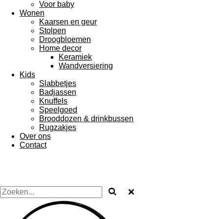
Voor baby
Wonen
Kaarsen en geur
Stolpen
Droogbloemen
Home decor
Keramiek
Wandversiering
Kids
Slabbetjes
Badjassen
Knuffels
Speelgoed
Brooddozen & drinkbussen
Rugzakjes
Over ons
Contact