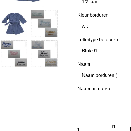
Kleur borduren
Lettertype borduren
Naam
Naam borduren
In