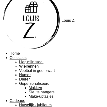
Louis Z.
Home
Collecties
Lier, mijn stad.
Wielrennen
Voetbal in geel-zwart
Humor
Dieren
Gepersonaliseerd
Mokken
Sleutelhangers
Make-uptasjes
Cadeaus
Huwelijk - jubileum