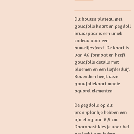
Dit houten plateau met
goudfolie kaart en pegdoll
bruidspaar is een uniek
cadeau voor een
huwelijksfeest. De kaart is
van A6 formaat en heeft
goudfolie details met
bloemen en een liefdesduif.
Bovendien heeft deze
goudfoliekaart mooie
aquarel elementen.
De pegdolls op dit
pronkplankje hebben een
afmeting van 6,5 cm.
Daarnaast kies je voor het
geslacht van iedere