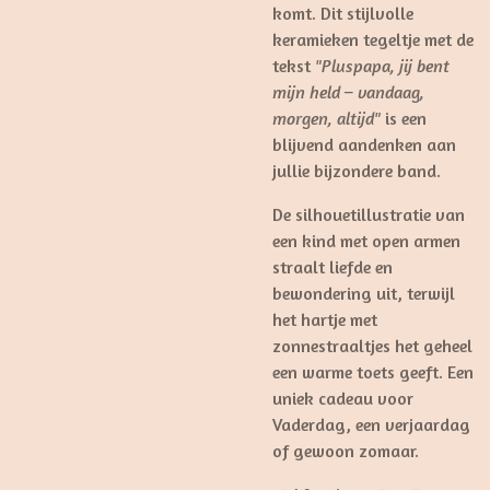
komt. Dit stijlvolle
keramieken tegeltje met de
tekst
"Pluspapa, jij bent
mijn held – vandaag,
morgen, altijd"
is een
blijvend aandenken aan
jullie bijzondere band.
De silhouetillustratie van
een kind met open armen
straalt liefde en
bewondering uit, terwijl
het hartje met
zonnestraaltjes het geheel
een warme toets geeft. Een
uniek cadeau voor
Vaderdag, een verjaardag
of gewoon zomaar.