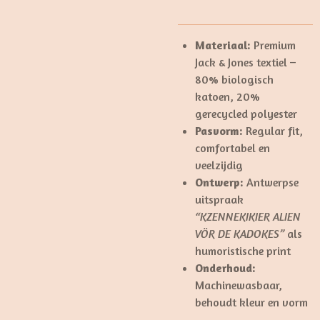
Materiaal:
Premium
Jack & Jones textiel –
80% biologisch
katoen, 20%
gerecycled polyester
Pasvorm:
Regular fit,
comfortabel en
veelzijdig
Ontwerp:
Antwerpse
uitspraak
“KZENNEKIKIER ALIEN
VÖR DE KADOKES”
als
humoristische print
Onderhoud:
Machinewasbaar,
behoudt kleur en vorm