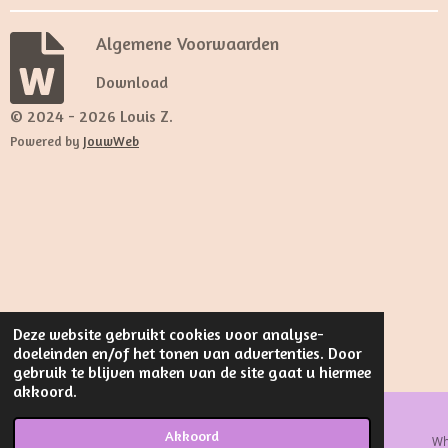
Algemene Voorwaarden
Download
© 2024 - 2026 Louis Z.
Powered by
JouwWeb
Deze website gebruikt cookies voor analyse-
doeleinden en/of het tonen van advertenties. Door
gebruik te blijven maken van de site gaat u hiermee
akkoord.
Akkoord
E-mailadres
Kaart
Facebook
Wh