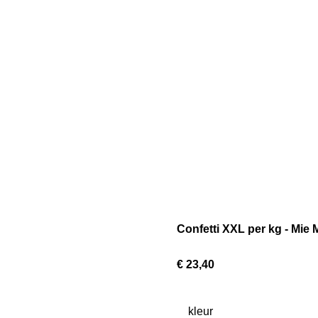
Confetti XXL per kg - Mie
€ 23,40
kleur