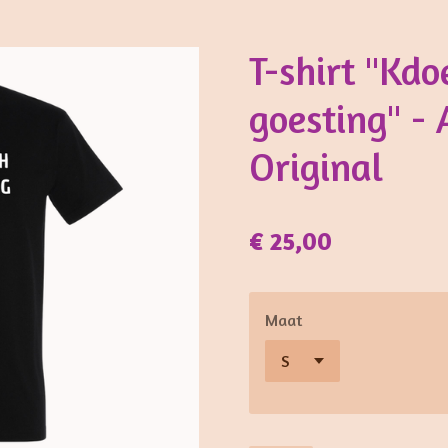
T-shirt "Kd
goesting" -
Original
€ 25,00
Maat