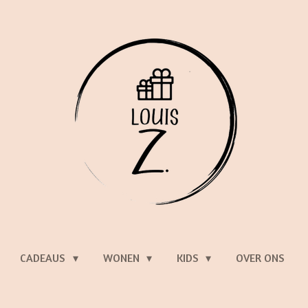
CADEAUS
WONEN
KIDS
OVER ONS