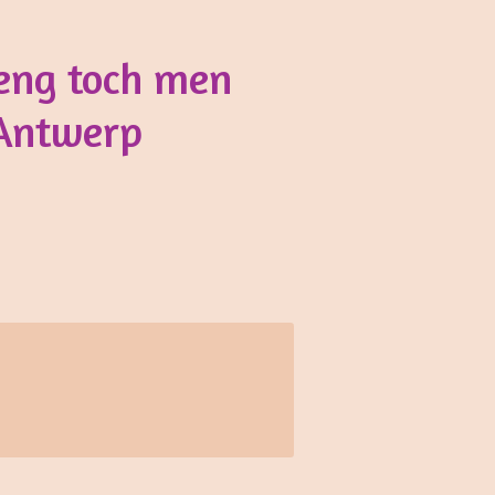
oeng toch men
 Antwerp