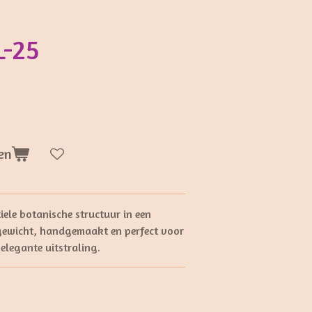
L-25
en
iele botanische structuur in een
tgewicht, handgemaakt en perfect voor
elegante uitstraling.