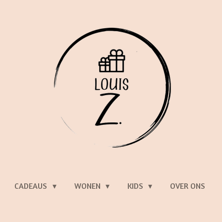
CADEAUS
WONEN
KIDS
OVER ONS