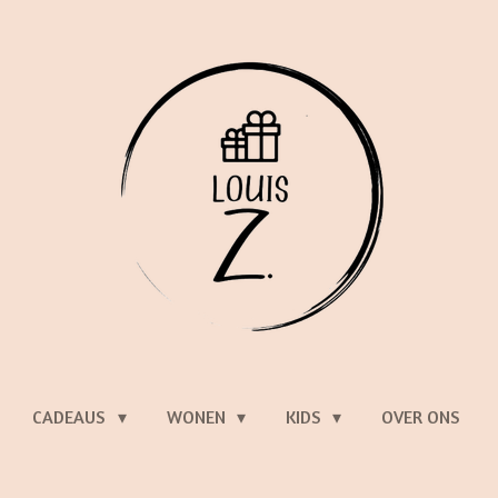
CADEAUS
WONEN
KIDS
OVER ONS