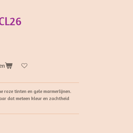
 CL26
en
e roze tinten en gele marmerlijnen.
ar dat meteen kleur en zachtheid